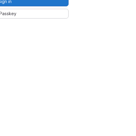
Sign in
Passkey