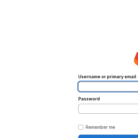
Username or primary email
Password
Remember me